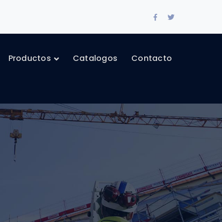
Facebook
Twitter
Profile
Profile
Productos
Catalogos
Contacto