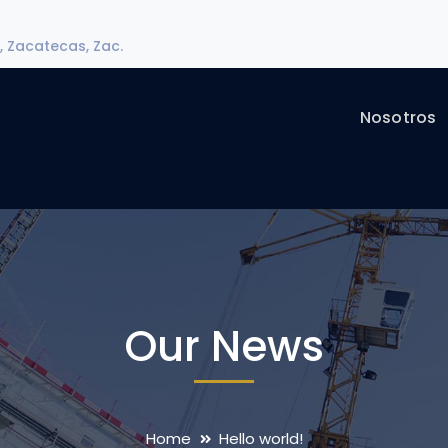
, Zacatecas, Zac.
Nosotros
Our News
Home
Hello world!