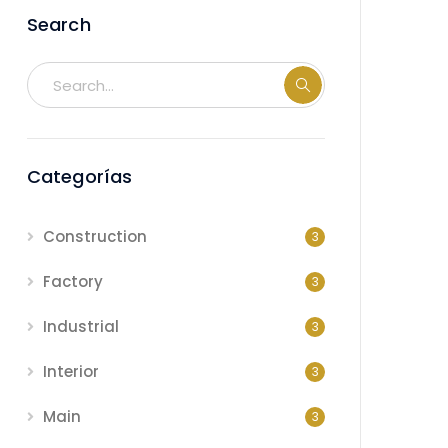
Search
Categorías
Construction
3
Factory
3
Industrial
3
Interior
3
Main
3