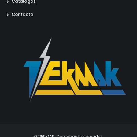
Catalogos
Contacto
© VEKMAK. Derechos Reservados.