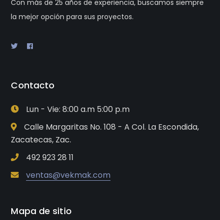
Con más de 25 años de experiencia, buscamos siempre
la mejor opción para sus proyectos.
Contacto
Lun - Vie: 8:00 a.m 5:00 p.m
Calle Margaritas No. 108 - A Col. La Escondida,
Zacatecas, Zac.
492 923 28 11
ventas@vekmak.com
Mapa de sitio