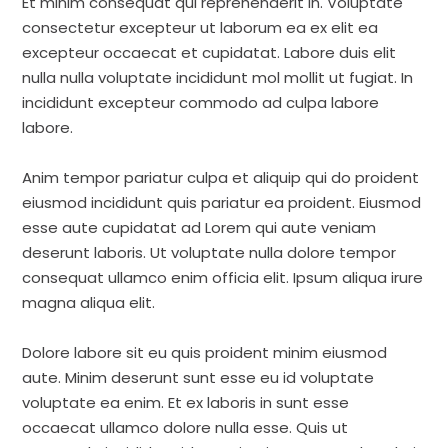
Et minim consequat qui reprehenderit in. Voluptate
consectetur excepteur ut laborum ea ex elit ea
excepteur occaecat et cupidatat. Labore duis elit
nulla nulla voluptate incididunt mol mollit ut fugiat. In
incididunt excepteur commodo ad culpa labore
labore.
Anim tempor pariatur culpa et aliquip qui do proident
eiusmod incididunt quis pariatur ea proident. Eiusmod
esse aute cupidatat ad Lorem qui aute veniam
deserunt laboris. Ut voluptate nulla dolore tempor
consequat ullamco enim officia elit. Ipsum aliqua irure
magna aliqua elit.
Dolore labore sit eu quis proident minim eiusmod
aute. Minim deserunt sunt esse eu id voluptate
voluptate ea enim. Et ex laboris in sunt esse
occaecat ullamco dolore nulla esse. Quis ut