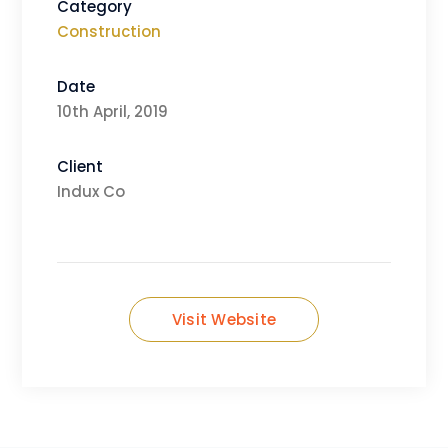
Category
Construction
Date
10th April, 2019
Client
Indux Co
Visit Website