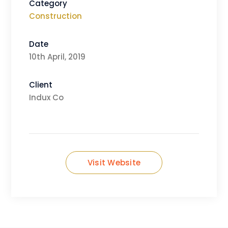
Category
Construction
Date
10th April, 2019
Client
Indux Co
Visit Website