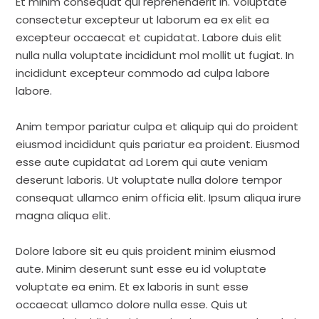
Et minim consequat qui reprehenderit in. Voluptate
consectetur excepteur ut laborum ea ex elit ea
excepteur occaecat et cupidatat. Labore duis elit
nulla nulla voluptate incididunt mol mollit ut fugiat. In
incididunt excepteur commodo ad culpa labore
labore.
Anim tempor pariatur culpa et aliquip qui do proident
eiusmod incididunt quis pariatur ea proident. Eiusmod
esse aute cupidatat ad Lorem qui aute veniam
deserunt laboris. Ut voluptate nulla dolore tempor
consequat ullamco enim officia elit. Ipsum aliqua irure
magna aliqua elit.
Dolore labore sit eu quis proident minim eiusmod
aute. Minim deserunt sunt esse eu id voluptate
voluptate ea enim. Et ex laboris in sunt esse
occaecat ullamco dolore nulla esse. Quis ut