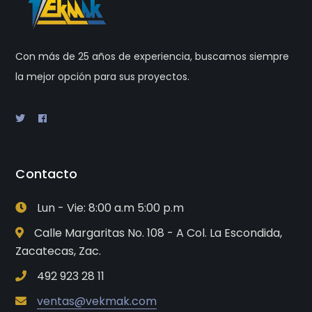
Con más de 25 años de experiencia, buscamos siempre
la mejor opción para sus proyectos.
Contacto
Lun - Vie: 8:00 a.m 5:00 p.m
Calle Margaritas No. 108 - A Col. La Escondida,
Zacatecas, Zac.
492 923 28 11
ventas@vekmak.com