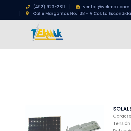
(492) 923-2811
ventas@vekmak.com
Calle Margaritas No. 108 - A Col. La Escondida
SOLALE
Caracte
Tensión
Potencia