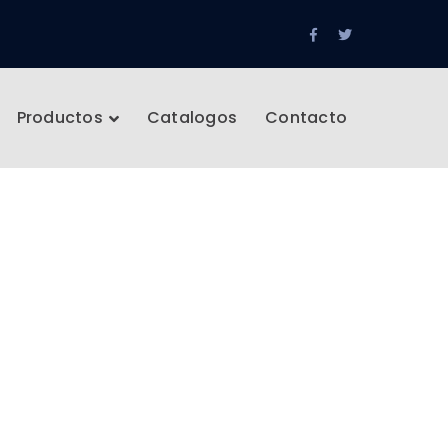
Facebook
Twitter
Profile
Profile
Productos
Catalogos
Contacto