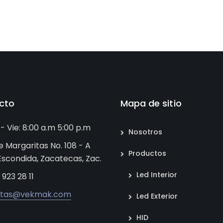
cto
Mapa de sitio
 - Vie: 8:00 a.m 5:00 p.m
Nosotros
e Margaritas No. 108 - A
Productos
 Escondida, Zacatecas, Zac.
Led Interior
 923 28 11
ntas@vekmak.com
Led Exterior
HID