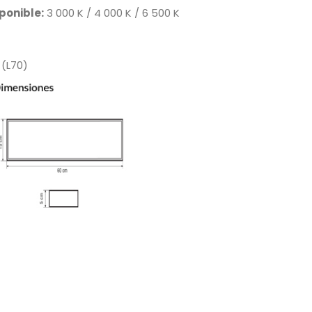
ponible:
3 000 K / 4 000 K / 6 500 K
 (L70)