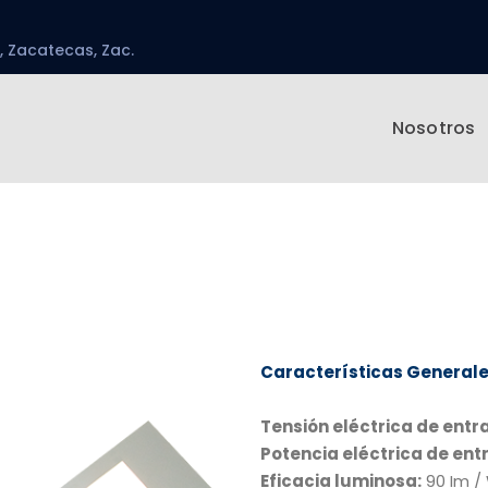
, Zacatecas, Zac.
Nosotros
Características General
Tensión eléctrica de entr
Potencia eléctrica de ent
Eficacia luminosa:
90 Im /